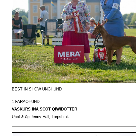
BEST IN SHOW UNGHUND
1 FARAOHUND
VASKURS INA SCOT QIWIDOTTER
Uppf & äg Jenny Hall, Torpsbruk