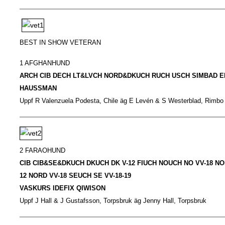
BEST IN SHOW VETERAN
1 AFGHANHUND
ARCH CIB DECH LT&LVCH NORD&DKUCH RUCH USCH SIMBAD E
HAUSSMAN
Uppf R Valenzuela Podesta, Chile äg E Levén & S Westerblad, Rimbo
2 FARAOHUND
CIB CIB&SE&DKUCH DKUCH DK V-12 FIUCH NOUCH NO VV-18 NO
12 NORD VV-18 SEUCH SE VV-18-19
VASKURS IDEFIX QIWISON
Uppf J Hall & J Gustafsson, Torpsbruk äg Jenny Hall, Torpsbruk