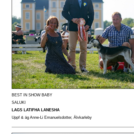
BEST IN SHOW BABY
SALUKI
LAGS LATIFHA LANESHA
Uppf & äg Anne-Li Emanuelsdotter, Älvkarleby