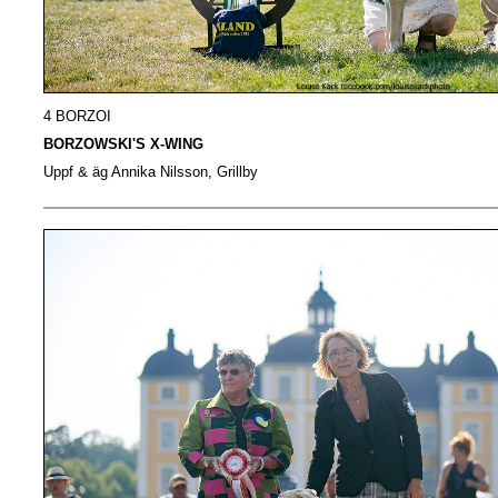
4 BORZOI
BORZOWSKI'S X-WING
Uppf & äg Annika Nilsson, Grillby