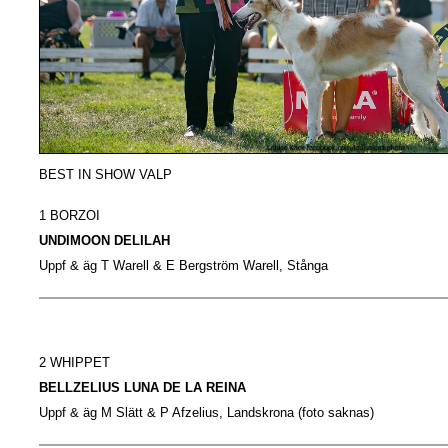
BEST IN SHOW VALP
1 BORZOI
UNDIMOON DELILAH
Uppf & äg T Warell & E Bergström Warell, Stånga
2 WHIPPET
BELLZELIUS LUNA DE LA REINA
Uppf & äg M Slätt & P Afzelius, Landskrona
(foto saknas)