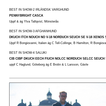
BEST IN SHOW-2 IRLÄNDSK VARGHUND
PENNYBRIGHT CASCA
Uppf & äg Ylva Tallqvist, Mönsterås
BEST IN SHOW-3 AFGHANHUND
DKUCH ITCH NOUCH NO V-18 NORDUCH SEUCH SE V-18 XENOS
Uppf R Bongiovanni, Italien äg C Tell-Collinge, B Hamilton, R Bongiov
BEST IN SHOW-4 SALUKI
CIB CIBP DKUCH EECH FIUCH NOLCC NORDUCH SELCC SEUCH
uppf C Haglund, Göteborg äg E Brolin & L Larsson, Gävle