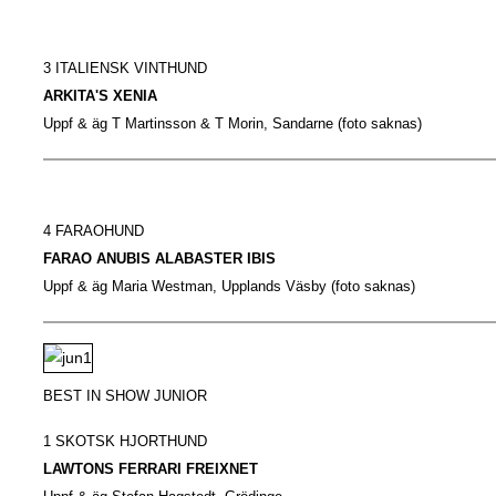
3 ITALIENSK VINTHUND
ARKITA'S XENIA
Uppf & äg T Martinsson & T Morin, Sandarne (foto saknas)
4 FARAOHUND
FARAO ANUBIS ALABASTER IBIS
Uppf & äg Maria Westman, Upplands Väsby (foto saknas)
BEST IN SHOW JUNIOR
1 SKOTSK HJORTHUND
LAWTONS FERRARI FREIXNET