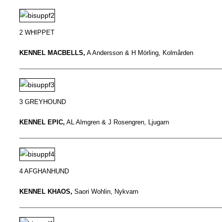
2 WHIPPET
KENNEL MACBELLS,
A Andersson & H Mörling, Kolmården
3 GREYHOUND
KENNEL EPIC,
AL Almgren & J Rosengren, Ljugarn
4 AFGHANHUND
KENNEL KHAOS,
Saori Wohlin, Nykvarn