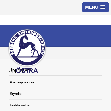
MENU
Uppdaterat
Parningsnotiser
Styrelse
Födda valpar