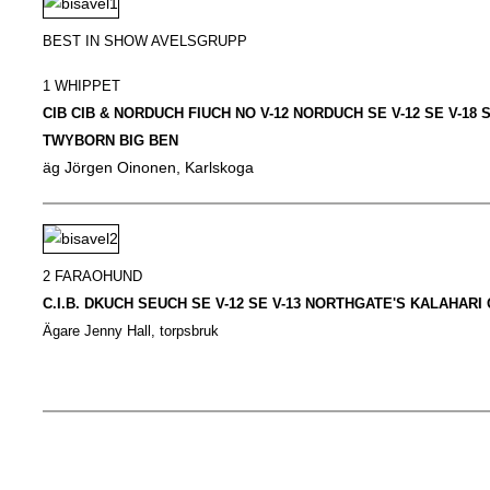
BEST IN SHOW AVELSGRUPP
1 WHIPPET
CIB CIB & NORDUCH FIUCH NO V-12 NORDUCH SE V-12 SE V-18 S
TWYBORN BIG BEN
äg Jörgen Oinonen, Karlskoga
2 FARAOHUND
C.I.B. DKUCH SEUCH SE V-12 SE V-13 NORTHGATE'S KALAHARI
Ägare Jenny Hall, torpsbruk