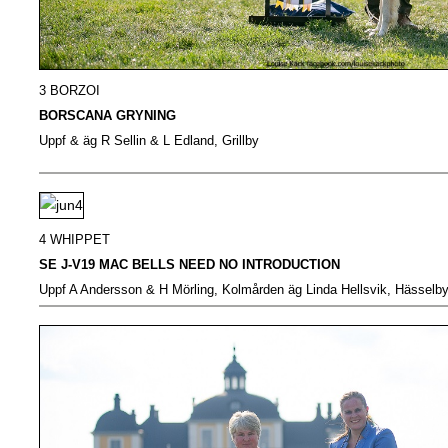
3 BORZOI
BORSCANA GRYNING
Uppf & äg R Sellin & L Edland, Grillby
4 WHIPPET
SE J-V19 MAC BELLS NEED NO INTRODUCTION
Uppf A Andersson & H Mörling, Kolmården äg Linda Hellsvik, Hässelb