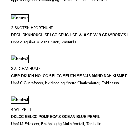
2 SKOTSK HJORTHUND
DECH DK&NOUCH SELCC SEUCH SE V-18 SE V-19 GRAYRORY'S
Uppf & äg Åke & Maria Käck, Västerås
3 AFGHANHUND
CIBP DKUCH NOLCC SELCC SEUCH SE V-16 MANDINAH KISMET
Uppf C Gustafsson, Kvidinge äg Yvette Charlesdotter, Eskilstuna
4 WHIPPET
DKLCC SELCC POMPECA'S OCEAN BLUE PEARL
Uppf M Eriksson, Enköping äg Malin Axefall, Torshälla