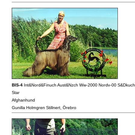
BIS-4
Int&Nord&Finuch Aust&Nzch Ww-2000 Nordv-00 S&Dkuch N
Star
Afghanhund
Gunilla Holmgren Stillnert, Örebro