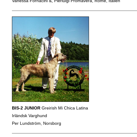
Vanessa Fornacini &, Pierluigi Promavera, Rome, Italien
BIS-2 JUNIOR
Greirish Mi Chica Latina
Irländsk Varghund
Per Lundström, Norsborg