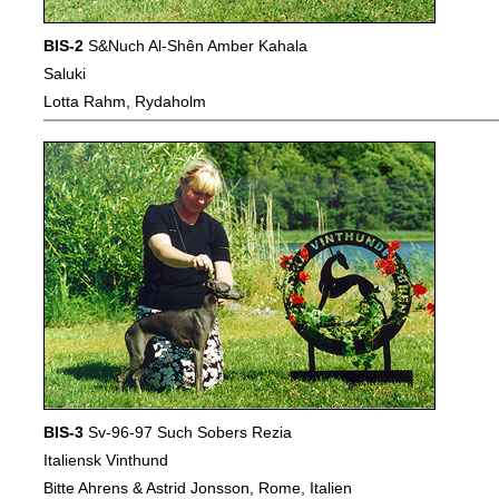
BIS-2
S&Nuch Al-Shên Amber Kahala
Saluki
Lotta Rahm, Rydaholm
BIS-3
Sv-96-97 Such Sobers Rezia
Italiensk Vinthund
Bitte Ahrens & Astrid Jonsson, Rome, Italien