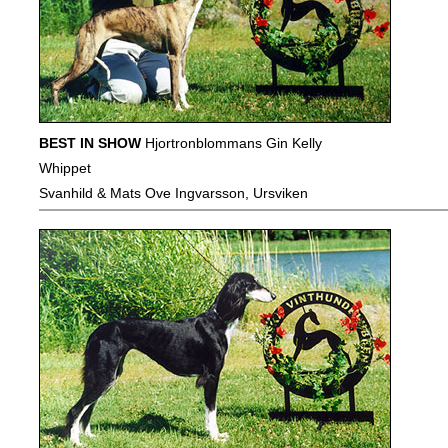
BEST IN SHOW
Hjortronblommans Gin Kelly
Whippet
Svanhild & Mats Ove Ingvarsson, Ursviken