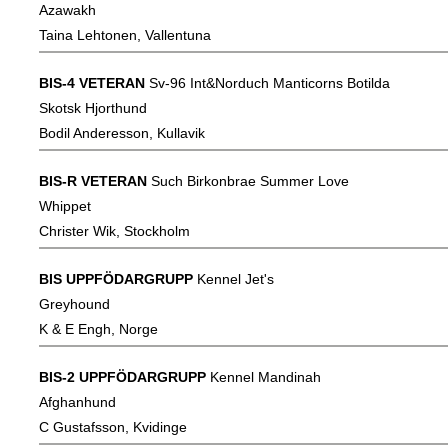
Azawakh
Taina Lehtonen, Vallentuna
BIS-4 VETERAN
Sv-96 Int&Norduch Manticorns Botilda
Skotsk Hjorthund
Bodil Anderesson, Kullavik
BIS-R VETERAN
Such Birkonbrae Summer Love
Whippet
Christer Wik, Stockholm
BIS UPPFÖDARGRUPP
Kennel Jet's
Greyhound
K & E Engh, Norge
BIS-2 UPPFÖDARGRUPP
Kennel Mandinah
Afghanhund
C Gustafsson, Kvidinge