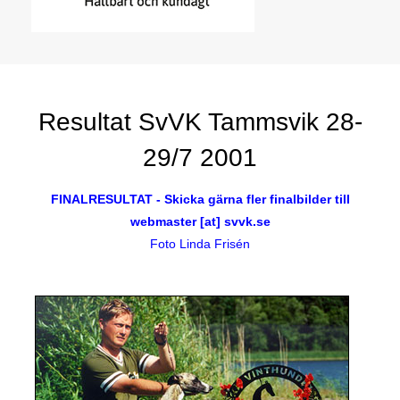
Resultat SvVK Tammsvik 28-
29/7 2001
FINALRESULTAT - Skicka gärna fler finalbilder till
webmaster [at] svvk.se
Foto Linda Frisén