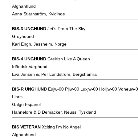
Afghanhund
Anna Stjärnström, Kvidinge
BIS-3 UNGHUND
Jet's From The Sky
Greyhound
Kari Engh, Jessheim, Norge
BIS-4 UNGHUND
Greirish Like A Queen
Irländsk Varghund
Eva Jensen &, Per Lundström, Bergshamra
BIS-R UNGHUND
Eujw-00 Pljw-00 Luxjw-00 Holljw-00 Vdheuw-
Libris
Galgo Espanol
Hannelore & D Demacker, Neuss, Tyskland
BIS VETERAN
Xciting I'm No Angel
Afghanhund