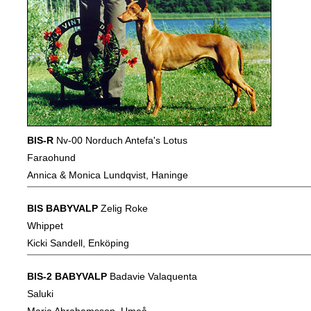
BIS-R
Nv-00 Norduch Antefa's Lotus
Faraohund
Annica & Monica Lundqvist, Haninge
BIS BABYVALP
Zelig Roke
Whippet
Kicki Sandell, Enköping
BIS-2 BABYVALP
Badavie Valaquenta
Saluki