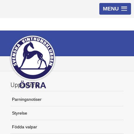
MENU
Uppdaterat
Parningsnotiser
Styrelse
Födda valpar