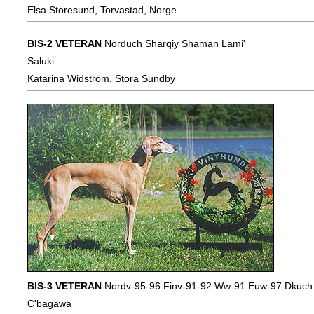
Elsa Storesund, Torvastad, Norge
BIS-2 VETERAN
Norduch Sharqiy Shaman Lami'
Saluki
Katarina Widström, Stora Sundby
BIS-3 VETERAN
Nordv-95-96 Finv-91-92 Ww-91 Euw-97 Dkuch 
C'bagawa