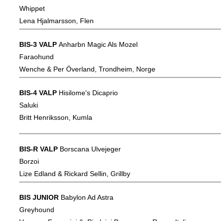
Whippet
Lena Hjalmarsson, Flen
BIS-3 VALP
Anharbn Magic Als Mozel
Faraohund
Wenche & Per Överland, Trondheim, Norge
BIS-4 VALP
Hisilome's Dicaprio
Saluki
Britt Henriksson, Kumla
BIS-R VALP
Borscana Ulvejeger
Borzoi
Lize Edland & Rickard Sellin, Grillby
BIS JUNIOR
Babylon Ad Astra
Greyhound