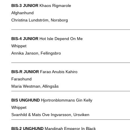
BIS-3 JUNIOR
Khaos Rigmarole
Afghanhund
Christina Lundström, Norsborg
BIS-4 JUNIOR
Hot Isle Depend On Me
Whippet
Annika Janson, Fellingsbro
BIS-R JUNIOR
Farao Anubis Kahiro
Faraohund
Maria Westman, Allingsås
BIS UNGHUND
Hjortronblommans Gin Kelly
Whippet
Svanhild & Mats Ove Ingvarsson, Ursviken
BIS-2 UNGHUND
Mandinah Emperor In Black