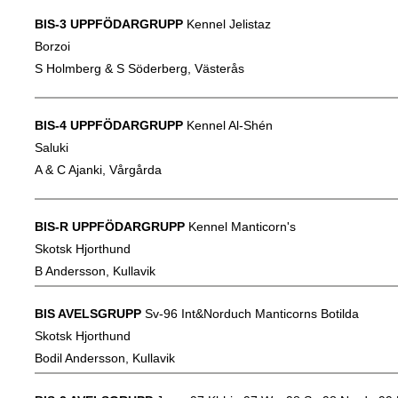
BIS-3 UPPFÖDARGRUPP
Kennel Jelistaz
Borzoi
S Holmberg & S Söderberg, Västerås
BIS-4 UPPFÖDARGRUPP
Kennel Al-Shén
Saluki
A & C Ajanki, Vårgårda
BIS-R UPPFÖDARGRUPP
Kennel Manticorn's
Skotsk Hjorthund
B Andersson, Kullavik
BIS AVELSGRUPP
Sv-96 Int&Norduch Manticorns Botilda
Skotsk Hjorthund
Bodil Andersson, Kullavik